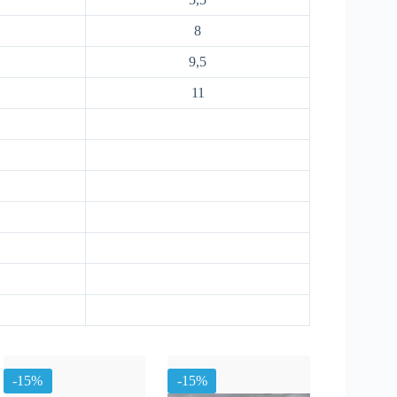
8
9,5
11
-15%
-15%