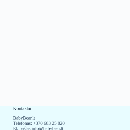
Kontaktai
BabyBear.lt
Telefonas:
+370 683 25 820
El. paštas
info@babybear.lt