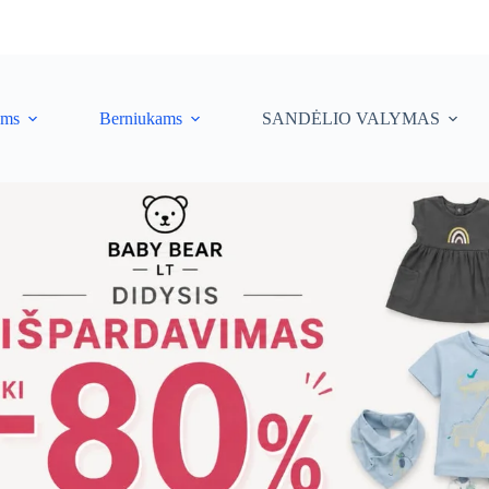
ėms
Berniukams
SANDĖLIO VALYMAS