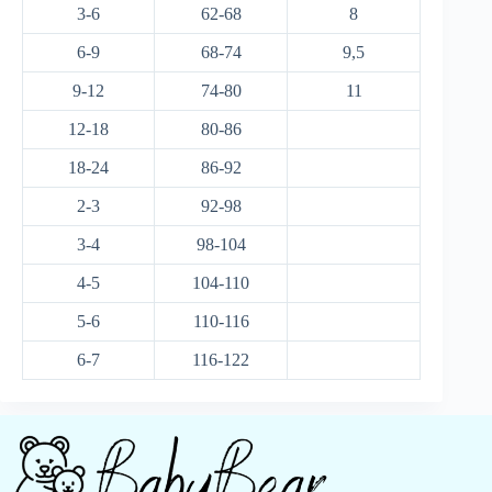
3-6
62-68
8
6-9
68-74
9,5
9-12
74-80
11
12-18
80-86
18-24
86-92
2-3
92-98
3-4
98-104
4-5
104-110
5-6
110-116
6-7
116-122