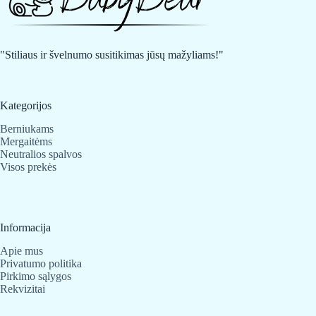
"Stiliaus ir švelnumo susitikimas jūsų mažyliams!"
Kategorijos
Berniukams
Mergaitėms
Neutralios spalvos
Visos prekės
Informacija
Apie mus
Privatumo politika
Pirkimo sąlygos
Rekvizitai