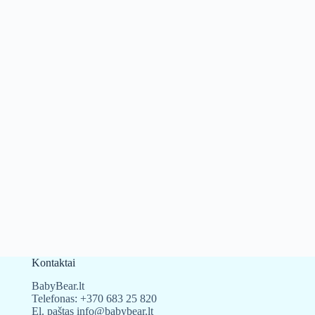
Kontaktai
BabyBear.lt
Telefonas:
+370 683 25 820
El. paštas
info@babybear.lt