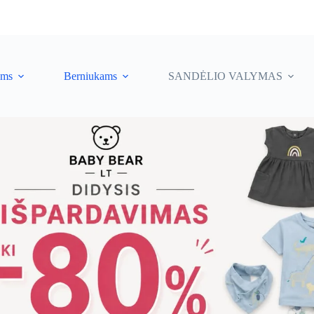
ėms
Berniukams
SANDĖLIO VALYMAS