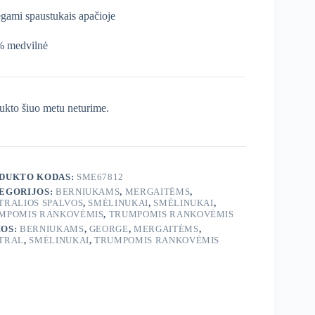
gami spaustukais apačioje
 medvilnė
ukto šiuo metu neturime.
DUKTO KODAS:
SME67812
EGORIJOS:
BERNIUKAMS
,
MERGAITĖMS
,
TRALIOS SPALVOS
,
SMĖLINUKAI
,
SMĖLINUKAI
,
MPOMIS RANKOVĖMIS
,
TRUMPOMIS RANKOVĖMIS
OS:
BERNIUKAMS
,
GEORGE
,
MERGAITĖMS
,
TRAL
,
SMĖLINUKAI
,
TRUMPOMIS RANKOVĖMIS