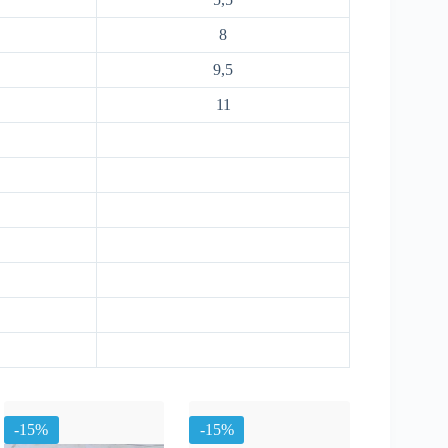
8
9,5
11
-15%
-15%