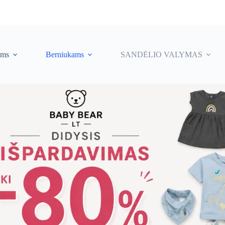
ėms
Berniukams
SANDĖLIO VALYMAS