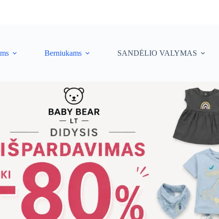
ėms
Berniukams
SANDĖLIO VALYMAS