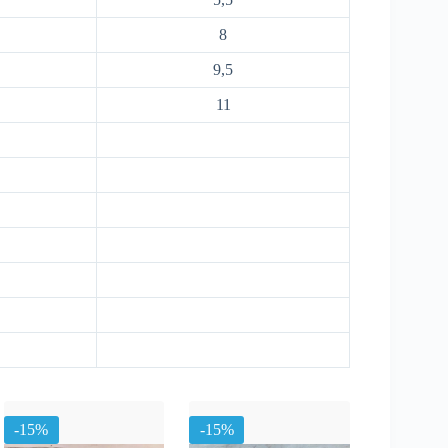
8
9,5
11
-15%
-15%