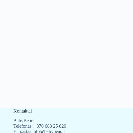
Kontaktai
BabyBear.lt
Telefonas:
+370 683 25 820
El. paštas
info@babybear.lt