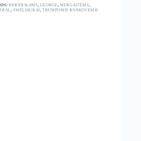
OS:
BERNIUKAMS
,
GEORGE
,
MERGAITĖMS
,
TRAL
,
SMĖLINUKAI
,
TRUMPOMIS RANKOVĖMIS