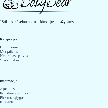
"Stiliaus ir švelnumo susitikimas jūsų mažyliams!"
Kategorijos
Berniukams
Mergaitėms
Neutralios spalvos
Visos prekės
Informacija
Apie mus
Privatumo politika
Pirkimo sąlygos
Rekvizitai