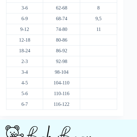
3-6
62-68
8
6-9
68-74
9,5
9-12
74-80
11
12-18
80-86
18-24
86-92
2-3
92-98
3-4
98-104
4-5
104-110
5-6
110-116
6-7
116-122