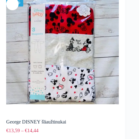
-15%
George DISNEY šliaužtinukai
Price
€
13,59
–
€
14,44
range: