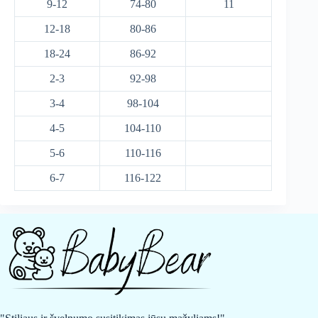
9-12
74-80
11
12-18
80-86
18-24
86-92
2-3
92-98
3-4
98-104
4-5
104-110
5-6
110-116
6-7
116-122