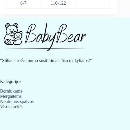
6-7
116-122
"Stiliaus ir švelnumo susitikimas jūsų mažyliams!"
Kategorijos
Berniukams
Mergaitėms
Neutralios spalvos
Visos prekės