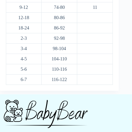
9-12
74-80
11
12-18
80-86
18-24
86-92
2-3
92-98
3-4
98-104
4-5
104-110
5-6
110-116
6-7
116-122