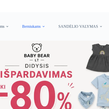
ėms
Berniukams
SANDĖLIO VALYMAS