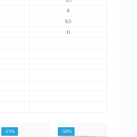
8
9,5
11
-15%
-50%