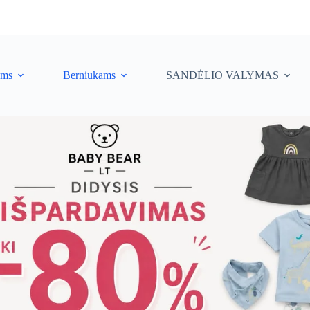
ėms
Berniukams
SANDĖLIO VALYMAS