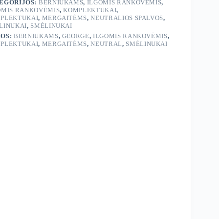
EGORIJOS:
BERNIUKAMS
,
ILGOMIS RANKOVĖMIS
,
OMIS RANKOVĖMIS
,
KOMPLEKTUKAI
,
PLEKTUKAI
,
MERGAITĖMS
,
NEUTRALIOS SPALVOS
,
LINUKAI
,
SMĖLINUKAI
OS:
BERNIUKAMS
,
GEORGE
,
ILGOMIS RANKOVĖMIS
,
PLEKTUKAI
,
MERGAITĖMS
,
NEUTRAL
,
SMĖLINUKAI