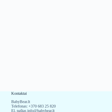
Kontaktai
BabyBear.lt
Telefonas:
+370 683 25 820
El. paštas
info@babybear.lt