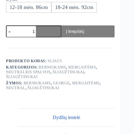
12-18 mėn. 86cm
18-24 mėn. 92cm
produkto
Į krepšelį
kiekis:
George
šliaužtinukai
3vnt.
PRODUKTO KODAS:
SLIAU5
KATEGORIJOS:
BERNIUKAMS
,
MERGAITĖMS
,
NEUTRALIOS SPALVOS
,
ŠLIAUŽTINUKAI
,
ŠLIAUŽTINUKAI
ŽYMOS:
BERNIUKAMS
,
GEORGE
,
MERGAITĖMS
,
NEUTRAL
,
ŠLIAUŽTINUKAI
Dydžių lentelė