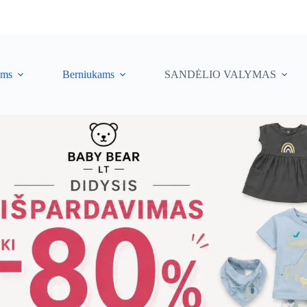
ėms
Berniukams
SANDĖLIO VALYMAS