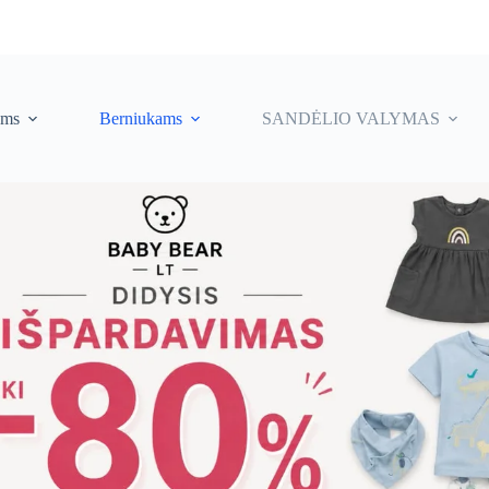
ėms
Berniukams
SANDĖLIO VALYMAS