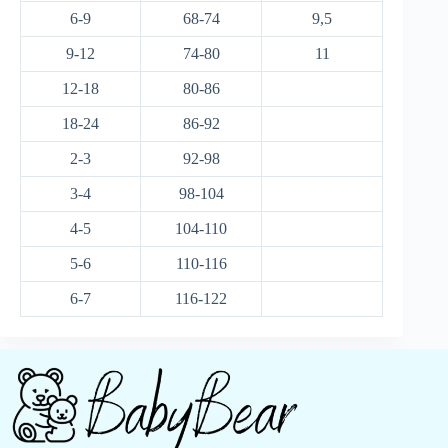
6-9
68-74
9,5
9-12
74-80
11
12-18
80-86
18-24
86-92
2-3
92-98
3-4
98-104
4-5
104-110
5-6
110-116
6-7
116-122