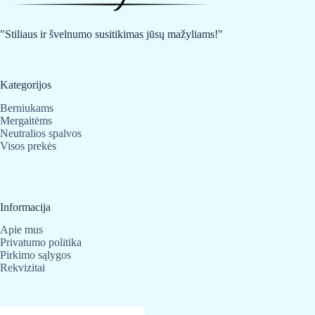
"Stiliaus ir švelnumo susitikimas jūsų mažyliams!"
Kategorijos
Berniukams
Mergaitėms
Neutralios spalvos
Visos prekės
Informacija
Apie mus
Privatumo politika
Pirkimo sąlygos
Rekvizitai