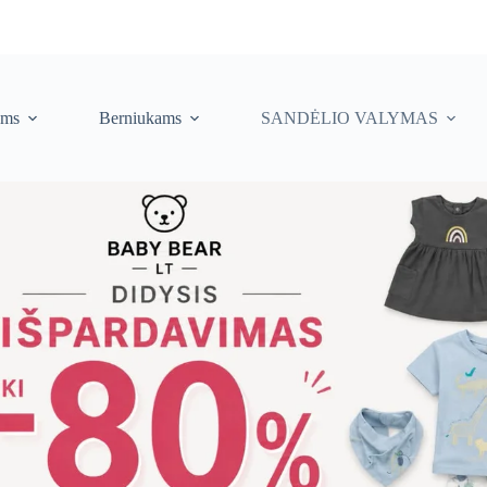
ėms
Berniukams
SANDĖLIO VALYMAS