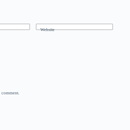
Website
 I comment.