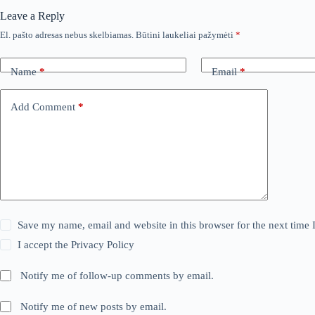
Leave a Reply
El. pašto adresas nebus skelbiamas.
Būtini laukeliai pažymėti
*
Name
*
Email
*
Add Comment
*
Save my name, email and website in this browser for the next time
I accept the
Privacy Policy
Notify me of follow-up comments by email.
Notify me of new posts by email.