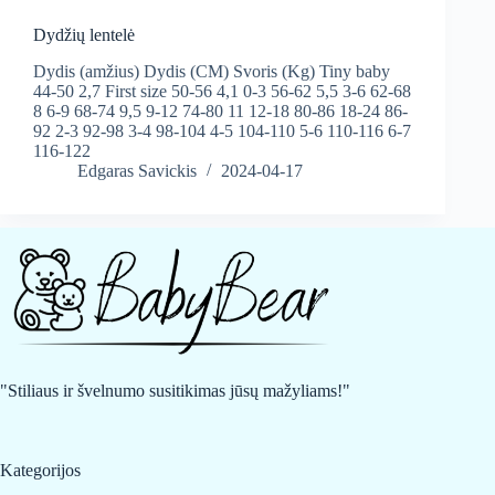
Dydžių lentelė
Dydis (amžius) Dydis (CM) Svoris (Kg) Tiny baby
44-50 2,7 First size 50-56 4,1 0-3 56-62 5,5 3-6 62-68
8 6-9 68-74 9,5 9-12 74-80 11 12-18 80-86 18-24 86-
92 2-3 92-98 3-4 98-104 4-5 104-110 5-6 110-116 6-7
116-122
Edgaras Savickis
2024-04-17
"Stiliaus ir švelnumo susitikimas jūsų mažyliams!"
Kategorijos