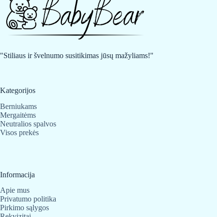
"Stiliaus ir švelnumo susitikimas jūsų mažyliams!"
Kategorijos
Berniukams
Mergaitėms
Neutralios spalvos
Visos prekės
Informacija
Apie mus
Privatumo politika
Pirkimo sąlygos
Rekvizitai