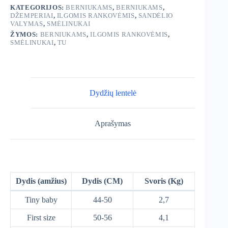
KATEGORIJOS:
BERNIUKAMS
,
BERNIUKAMS
,
DŽEMPERIAI
,
ILGOMIS RANKOVĖMIS
,
SANDĖLIO
VALYMAS
,
SMĖLINUKAI
ŽYMOS:
BERNIUKAMS
,
ILGOMIS RANKOVĖMIS
,
SMĖLINUKAI
,
TU
Dydžių lentelė
Aprašymas
Dydis (amžius)
Dydis (CM)
Svoris (Kg)
Tiny baby
44-50
2,7
First size
50-56
4,1