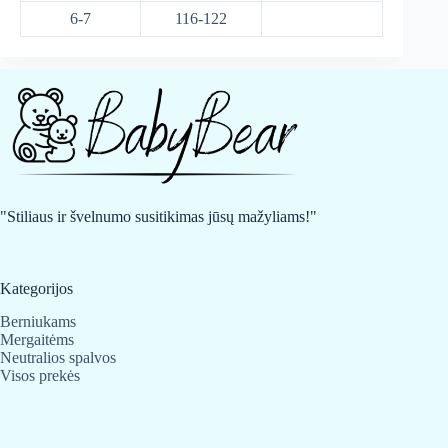
6-7
116-122
"Stiliaus ir švelnumo susitikimas jūsų mažyliams!"
Kategorijos
Berniukams
Mergaitėms
Neutralios spalvos
Visos prekės