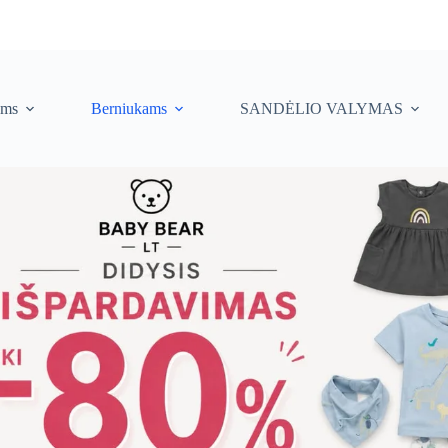
ėms
Berniukams
SANDĖLIO VALYMAS