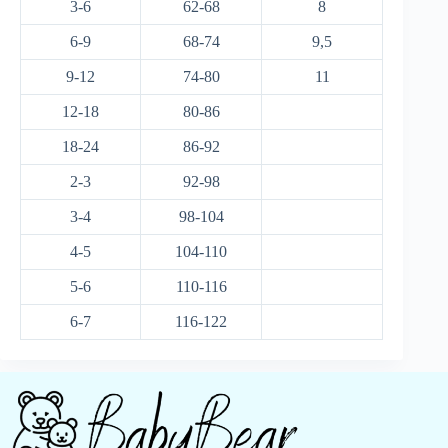
3-6
62-68
8
6-9
68-74
9,5
9-12
74-80
11
12-18
80-86
18-24
86-92
2-3
92-98
3-4
98-104
4-5
104-110
5-6
110-116
6-7
116-122