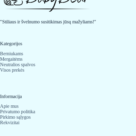
"Stiliaus ir švelnumo susitikimas jūsų mažyliams!"
Kategorijos
Berniukams
Mergaitėms
Neutralios spalvos
Visos prekės
Informacija
Apie mus
Privatumo politika
Pirkimo sąlygos
Rekvizitai