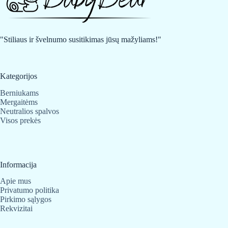
"Stiliaus ir švelnumo susitikimas jūsų mažyliams!"
Kategorijos
Berniukams
Mergaitėms
Neutralios spalvos
Visos prekės
Informacija
Apie mus
Privatumo politika
Pirkimo sąlygos
Rekvizitai