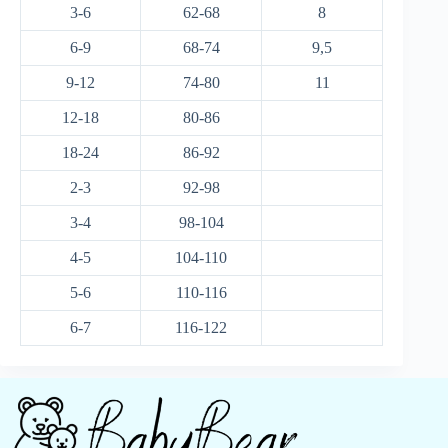
3-6
62-68
8
6-9
68-74
9,5
9-12
74-80
11
12-18
80-86
18-24
86-92
2-3
92-98
3-4
98-104
4-5
104-110
5-6
110-116
6-7
116-122