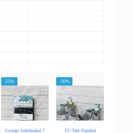
-15%
-50%
George Smėlinukai 7
TU Šilti Tapukai