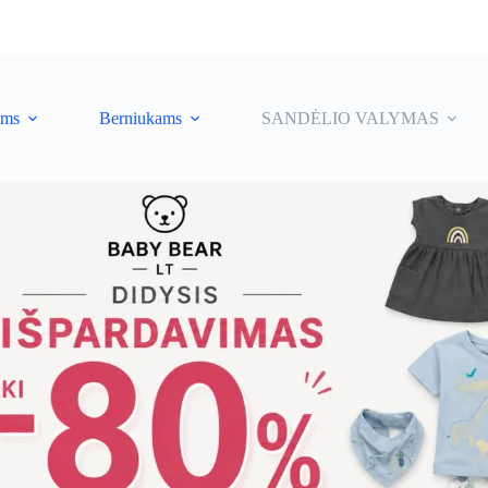
ėms
Berniukams
SANDĖLIO VALYMAS