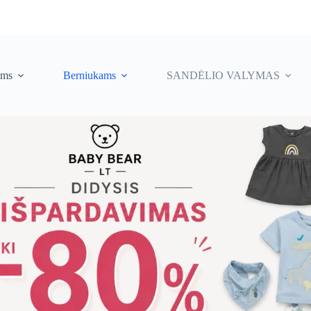
ėms
Berniukams
SANDĖLIO VALYMAS