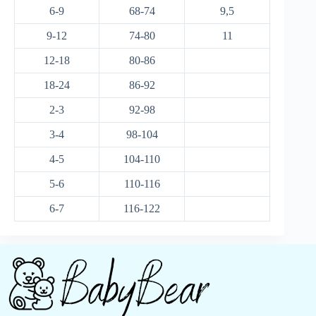
6-9
68-74
9,5
9-12
74-80
11
12-18
80-86
18-24
86-92
2-3
92-98
3-4
98-104
4-5
104-110
5-6
110-116
6-7
116-122