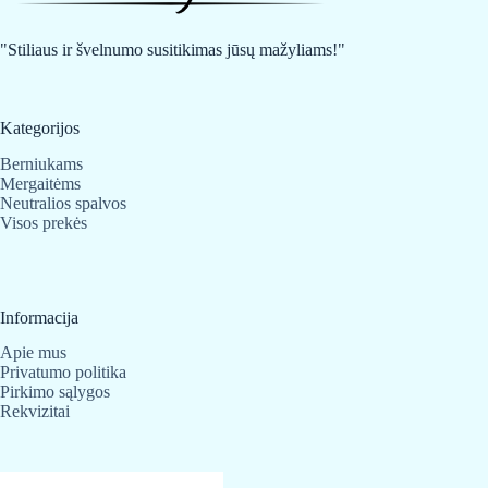
"Stiliaus ir švelnumo susitikimas jūsų mažyliams!"
Kategorijos
Berniukams
Mergaitėms
Neutralios spalvos
Visos prekės
Informacija
Apie mus
Privatumo politika
Pirkimo sąlygos
Rekvizitai