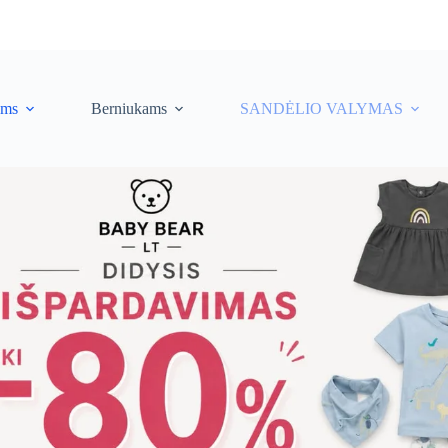
ėms
Berniukams
SANDĖLIO VALYMAS