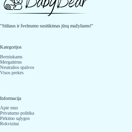
"Stiliaus ir švelnumo susitikimas jūsų mažyliams!"
Kategorijos
Berniukams
Mergaitėms
Neutralios spalvos
Visos prekės
Informacija
Apie mus
Privatumo politika
Pirkimo sąlygos
Rekvizitai