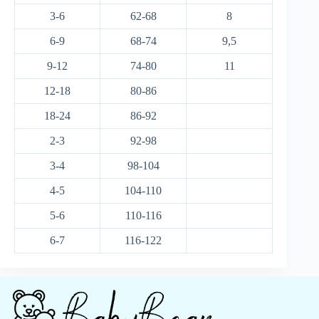
3-6
62-68
8
6-9
68-74
9,5
9-12
74-80
11
12-18
80-86
18-24
86-92
2-3
92-98
3-4
98-104
4-5
104-110
5-6
110-116
6-7
116-122