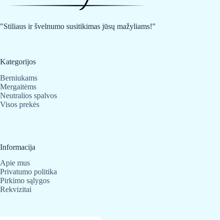
"Stiliaus ir švelnumo susitikimas jūsų mažyliams!"
Kategorijos
Berniukams
Mergaitėms
Neutralios spalvos
Visos prekės
Informacija
Apie mus
Privatumo politika
Pirkimo sąlygos
Rekvizitai