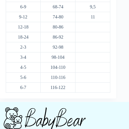
6-9
68-74
9,5
9-12
74-80
11
12-18
80-86
18-24
86-92
2-3
92-98
3-4
98-104
4-5
104-110
5-6
110-116
6-7
116-122