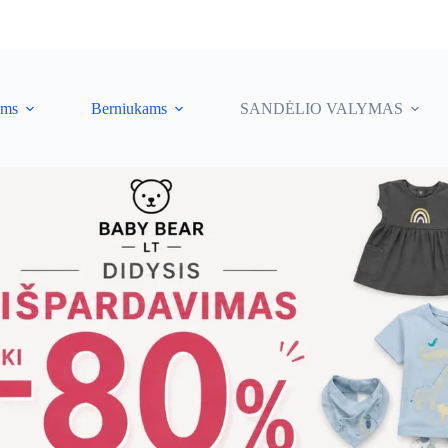
ėms
Berniukams
SANDĖLIO VALYMAS