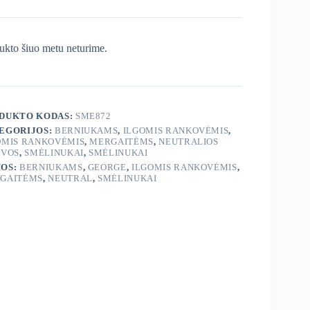
ukto šiuo metu neturime.
DUKTO KODAS:
SME872
EGORIJOS:
BERNIUKAMS
,
ILGOMIS RANKOVĖMIS
,
OMIS RANKOVĖMIS
,
MERGAITĖMS
,
NEUTRALIOS
LVOS
,
SMĖLINUKAI
,
SMĖLINUKAI
OS:
BERNIUKAMS
,
GEORGE
,
ILGOMIS RANKOVĖMIS
,
GAITĖMS
,
NEUTRAL
,
SMĖLINUKAI