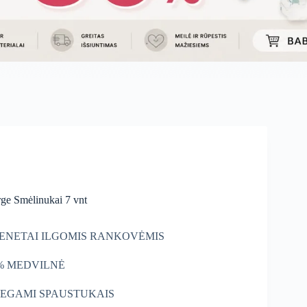
ge Smėlinukai 7 vnt
IENETAI ILGOMIS RANKOVĖMIS
% MEDVILNĖ
EGAMI SPAUSTUKAIS