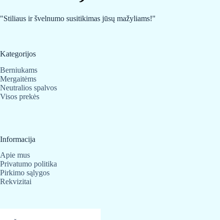
"Stiliaus ir švelnumo susitikimas jūsų mažyliams!"
Kategorijos
Berniukams
Mergaitėms
Neutralios spalvos
Visos prekės
Informacija
Apie mus
Privatumo politika
Pirkimo sąlygos
Rekvizitai
Kontaktai