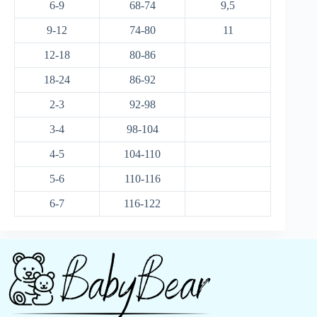
6-9
68-74
9,5
9-12
74-80
11
12-18
80-86
18-24
86-92
2-3
92-98
3-4
98-104
4-5
104-110
5-6
110-116
6-7
116-122