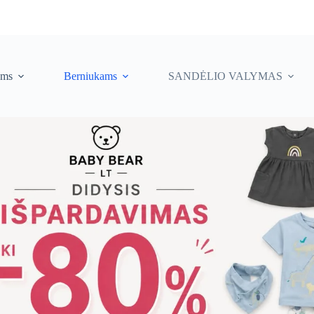
ėms
Berniukams
SANDĖLIO VALYMAS