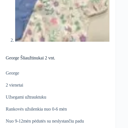
George Šliaužtinukai 2 vnt.
George
2 vienetai
Užsegami užtrauktuku
Rankovės užsilenkia nuo 0-6 mėn
Nuo 9-12mėn pėdutės su neslystančiu padu