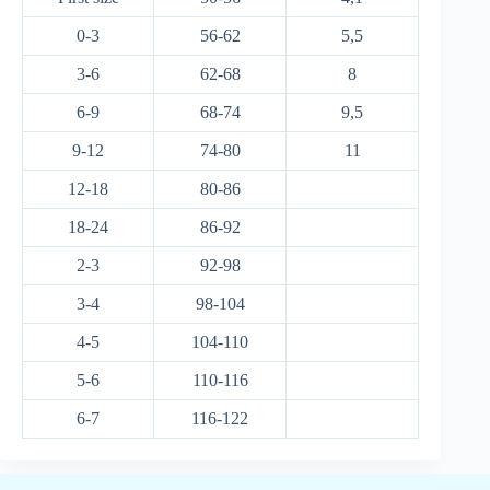
0-3
56-62
5,5
3-6
62-68
8
6-9
68-74
9,5
9-12
74-80
11
12-18
80-86
18-24
86-92
2-3
92-98
3-4
98-104
4-5
104-110
5-6
110-116
6-7
116-122