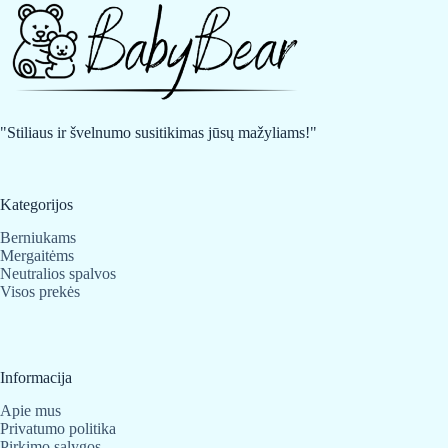
"Stiliaus ir švelnumo susitikimas jūsų mažyliams!"
Kategorijos
Berniukams
Mergaitėms
Neutralios spalvos
Visos prekės
Informacija
Apie mus
Privatumo politika
Pirkimo sąlygos