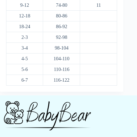
9-12
74-80
11
12-18
80-86
18-24
86-92
2-3
92-98
3-4
98-104
4-5
104-110
5-6
110-116
6-7
116-122