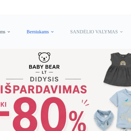
ėms
Berniukams
SANDĖLIO VALYMAS