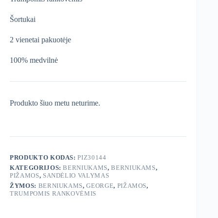
Šortukai
2 vienetai pakuotėje
100% medvilnė
Produkto šiuo metu neturime.
PRODUKTO KODAS:
PIZ30144
KATEGORIJOS:
BERNIUKAMS
,
BERNIUKAMS
,
PIŽAMOS
,
SANDĖLIO VALYMAS
ŽYMOS:
BERNIUKAMS
,
GEORGE
,
PIŽAMOS
,
TRUMPOMIS RANKOVĖMIS