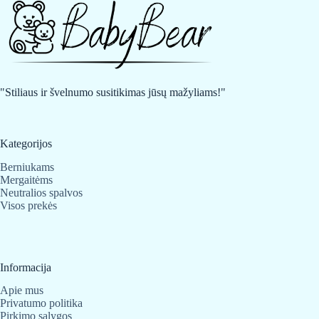
"Stiliaus ir švelnumo susitikimas jūsų mažyliams!"
Kategorijos
Berniukams
Mergaitėms
Neutralios spalvos
Visos prekės
Informacija
Apie mus
Privatumo politika
Pirkimo sąlygos