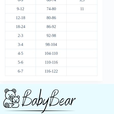
9-12
74-80
11
12-18
80-86
18-24
86-92
2-3
92-98
3-4
98-104
4-5
104-110
5-6
110-116
6-7
116-122