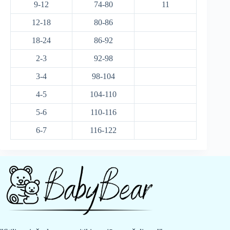
9-12
74-80
11
12-18
80-86
18-24
86-92
2-3
92-98
3-4
98-104
4-5
104-110
5-6
110-116
6-7
116-122