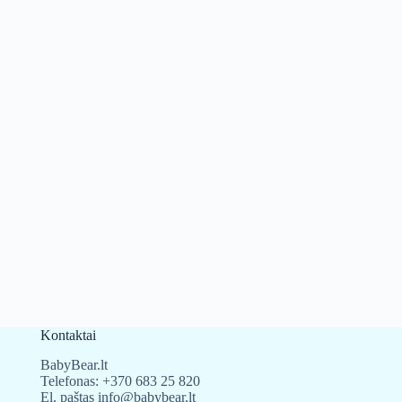
Kontaktai
BabyBear.lt
Telefonas:
+370 683 25 820
El. paštas
info@babybear.lt