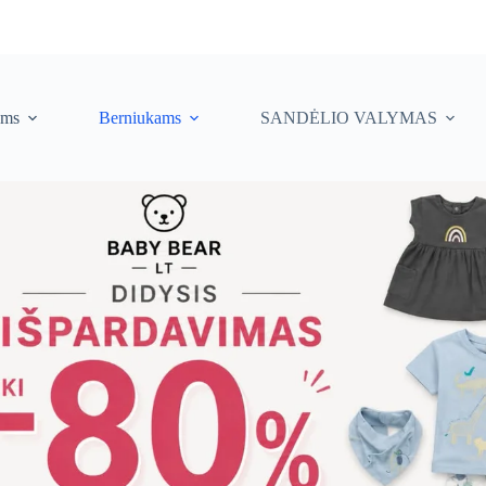
ėms
Berniukams
SANDĖLIO VALYMAS