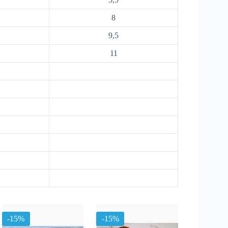
8
9,5
11
-15%
-15%