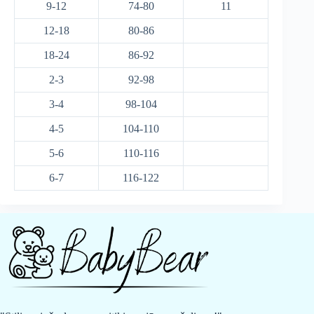
9-12
74-80
11
12-18
80-86
18-24
86-92
2-3
92-98
3-4
98-104
4-5
104-110
5-6
110-116
6-7
116-122