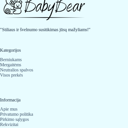
"Stiliaus ir švelnumo susitikimas jūsų mažyliams!"
Kategorijos
Berniukams
Mergaitėms
Neutralios spalvos
Visos prekės
Informacija
Apie mus
Privatumo politika
Pirkimo sąlygos
Rekvizitai