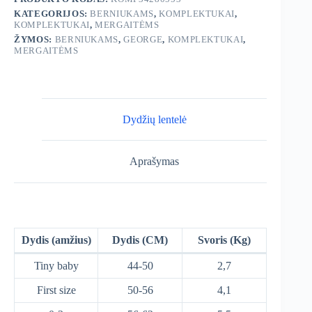
KATEGORIJOS:
BERNIUKAMS
,
KOMPLEKTUKAI
,
KOMPLEKTUKAI
,
MERGAITĖMS
ŽYMOS:
BERNIUKAMS
,
GEORGE
,
KOMPLEKTUKAI
,
MERGAITĖMS
Dydžių lentelė
Aprašymas
Dydis (amžius)
Dydis (CM)
Svoris (Kg)
Tiny baby
44-50
2,7
First size
50-56
4,1