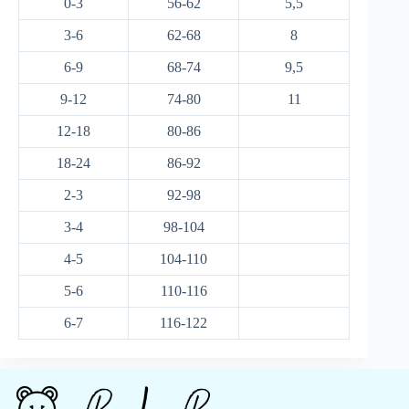
0-3
56-62
5,5
3-6
62-68
8
6-9
68-74
9,5
9-12
74-80
11
12-18
80-86
18-24
86-92
2-3
92-98
3-4
98-104
4-5
104-110
5-6
110-116
6-7
116-122