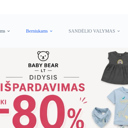
ėms
Berniukams
SANDĖLIO VALYMAS