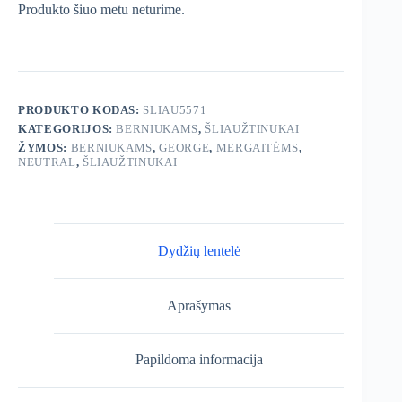
Produkto šiuo metu neturime.
PRODUKTO KODAS:
SLIAU5571
KATEGORIJOS:
BERNIUKAMS
,
ŠLIAUŽTINUKAI
ŽYMOS:
BERNIUKAMS
,
GEORGE
,
MERGAITĖMS
,
NEUTRAL
,
ŠLIAUŽTINUKAI
Dydžių lentelė
Aprašymas
Papildoma informacija