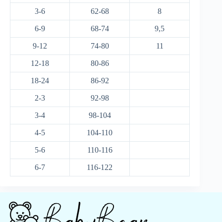
3-6
62-68
8
6-9
68-74
9,5
9-12
74-80
11
12-18
80-86
18-24
86-92
2-3
92-98
3-4
98-104
4-5
104-110
5-6
110-116
6-7
116-122