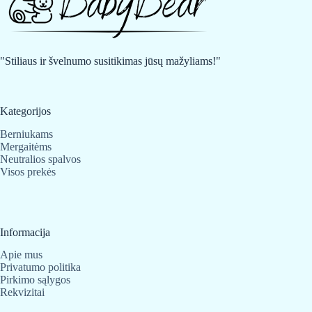
"Stiliaus ir švelnumo susitikimas jūsų mažyliams!"
Kategorijos
Berniukams
Mergaitėms
Neutralios spalvos
Visos prekės
Informacija
Apie mus
Privatumo politika
Pirkimo sąlygos
Rekvizitai