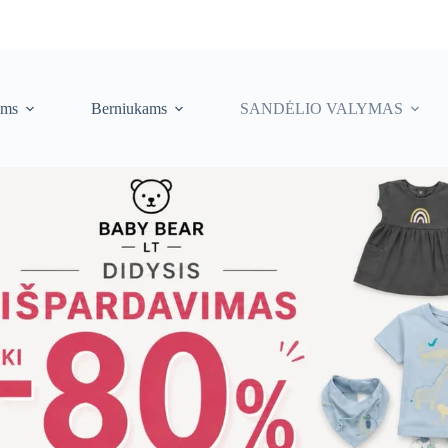
ėms
Berniukams
SANDĖLIO VALYMAS