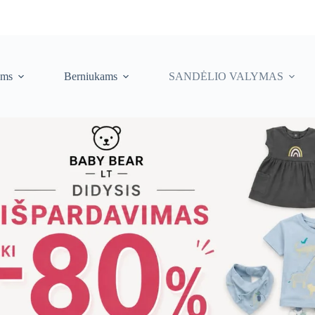
ėms
Berniukams
SANDĖLIO VALYMAS