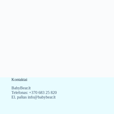
Kontaktai
BabyBear.lt
Telefonas:
+370 683 25 820
El. paštas
info@babybear.lt