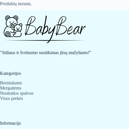
Produktų nerasta.
"Stiliaus ir švelnumo susitikimas jūsų mažyliams!"
Kategorijos
Berniukams
Mergaitėms
Neutralios spalvos
Visos prekės
Informacija