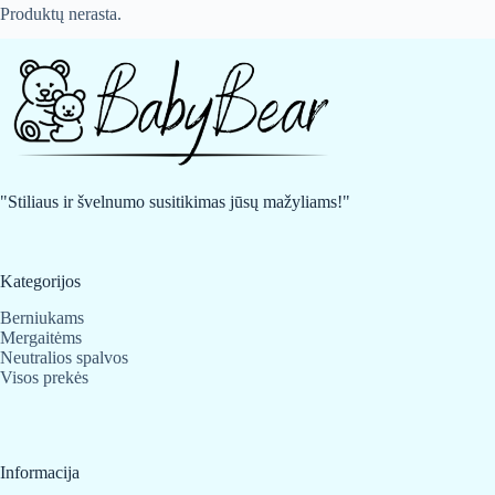
Produktų nerasta.
"Stiliaus ir švelnumo susitikimas jūsų mažyliams!"
Kategorijos
Berniukams
Mergaitėms
Neutralios spalvos
Visos prekės
Informacija