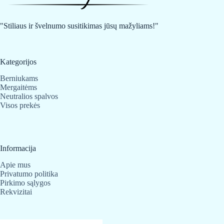
"Stiliaus ir švelnumo susitikimas jūsų mažyliams!"
Kategorijos
Berniukams
Mergaitėms
Neutralios spalvos
Visos prekės
Informacija
Apie mus
Privatumo politika
Pirkimo sąlygos
Rekvizitai